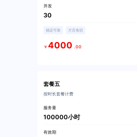
并发
30
稳定可靠
方言免切
4000
￥
.00
立即购买
套餐五
按时长套餐计费
服务量
100000小时
有效期