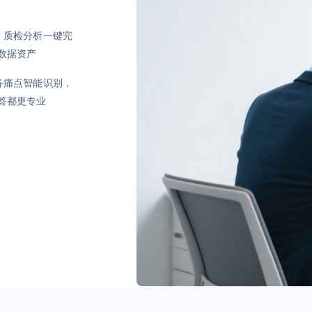
，质检分析一键完
数据资产
务痛点智能识别，
答都更专业