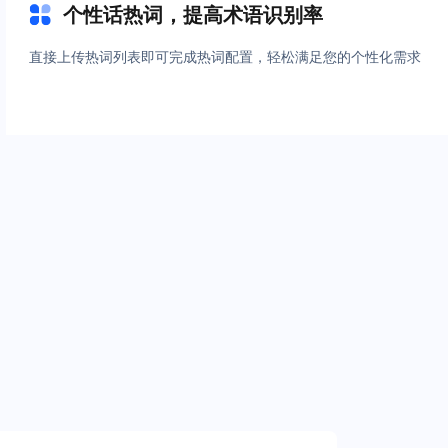
个性话热词，提高术语识别率
码
直接上传热词列表即可完成热词配置，轻松满足您的个性化需求
*
意
见
投
诉