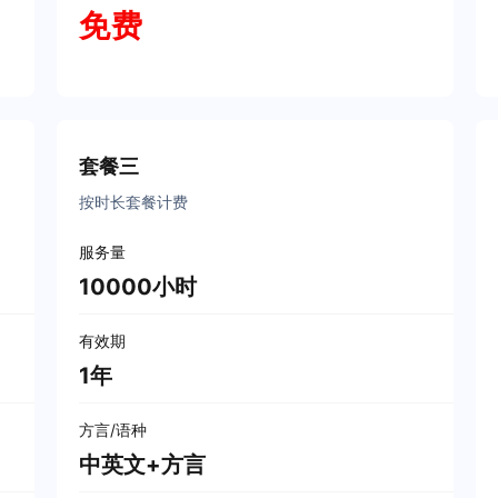
免费
立即购买
套餐三
按时长套餐计费
服务量
10000小时
有效期
1年
方言/语种
中英文+方言