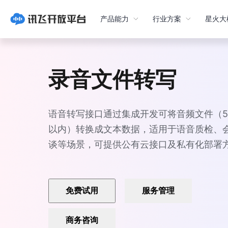
产品能力
行业方案
星火大
录音文件转写
语音转写接口通过集成开发可将音频文件（
以内）转换成文本数据，适用于语音质检、
谈等场景，可提供公有云接口及私有化部署
免费试用
服务管理
商务咨询