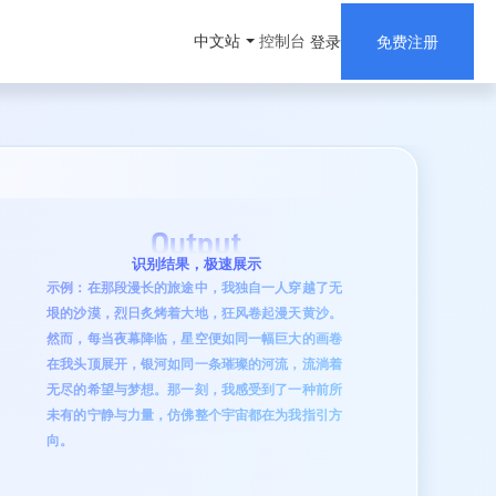
控制台
中文站
登录
免费注册
识别结果，极速展示
示例：在那段漫长的旅途中，我独自一人穿越了无
垠的沙漠，烈日炙烤着大地，狂风卷起漫天黄沙。
然而，每当夜幕降临，星空便如同一幅巨大的画卷
在我头顶展开，银河如同一条璀璨的河流，流淌着
无尽的希望与梦想。那一刻，我感受到了一种前所
未有的宁静与力量，仿佛整个宇宙都在为我指引方
向。