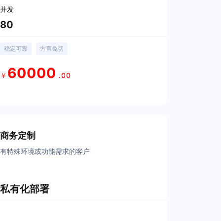
并发
80
稳定可靠
方言免切
60000
￥
.00
立即购买
商务定制
有特殊环境或功能需求的客户
私有化部署