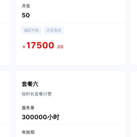
并发
50
稳定可靠
方言免切
17500
￥
.00
立即购买
套餐六
按时长套餐计费
服务量
300000小时
有效期