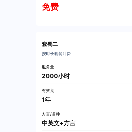
免费
立即购买
套餐二
按时长套餐计费
服务量
2000小时
有效期
1年
方言/语种
中英文+方言