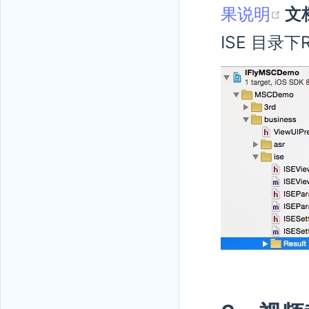
果说明
文
ISE 目录下