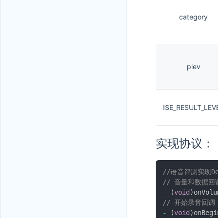
category
plev
ISE_RESULT_LEV
实现协议：
//语音评测实现Del
// 音量和数据回
-
(
void
)
onVolu
// 开始录音回调
-
(
void
)
onBegi