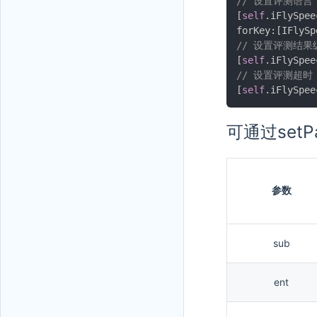
// 设置评测语言
[
self
.
iFlySpee
forKey
:
[
IFlySp
// 设置评测结果
[
self
.
iFlySpee
// 设置评测超时
[
self
.
iFlySpee
可通过set
参数
sub
ent