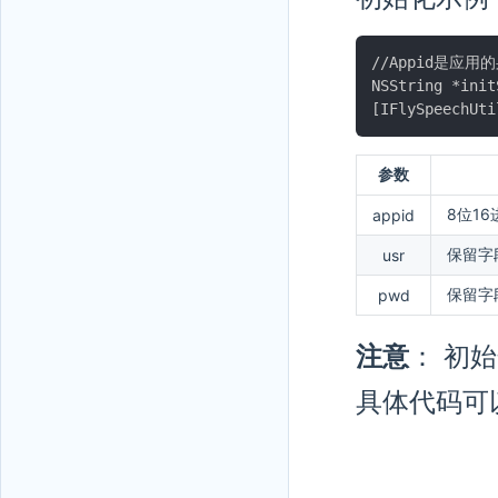
//Appid是应
NSString *init
参数
8位1
appid
保留字
usr
保留字
pwd
注意
： 初
具体代码可以参