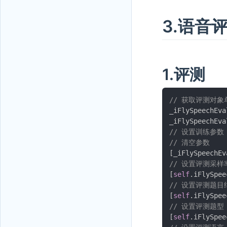
3.语音
1.评测
// 获取评测对象
_iFlySpeechEva
_iFlySpeechEva
// 设置训练参数
// 清空参数
[
_iFlySpeechEv
// 设置评测采样
[
self
.
iFlySpee
// 设置评测题目
[
self
.
iFlySpee
// 设置评测题型
[
self
.
iFlySpee