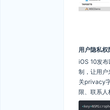
用户隐私权
iOS 1
制，让用户来
关priva
限、联系人
<
key
>
NSMicroph