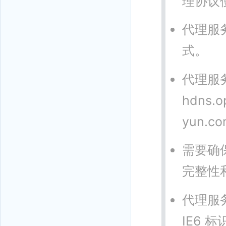
理协议
代理服务
式。
代理服
hdns.o
yun.co
需要确
完整性
代理服
IE6 