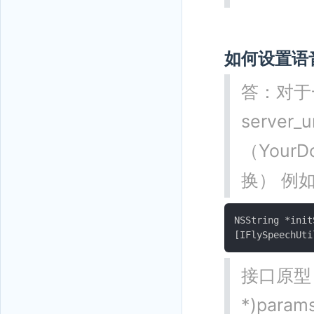
如何设置语
答：对于一
server_u
（Your
换） 例
NSString *ini
接口原型： (I
*)param