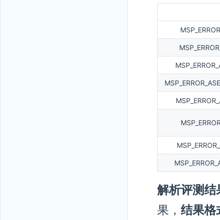
MSP_ERROR
MSP_ERROR
MSP_ERROR_
MSP_ERROR_AS
MSP_ERROR
MSP_ERROR
MSP_ERROR_
MSP_ERROR_
解析评测结
果，
结果格