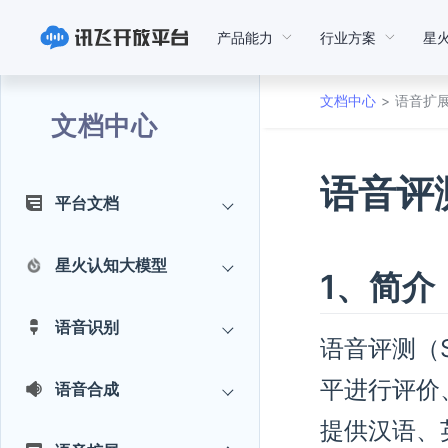
产品能力
行业方案
星
文档中心
语音扩
文档中心
语音评测
平台文档
星火认知大模型
1、简介
语音识别
语音评测（S
平进行评价
语音合成
提供汉语、