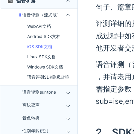
语音扩展
句子、篇章
语音评测（流式版）
评测详细的
WebAPI文档
成过程中如
Android SDK文档
他开发者交
iOS SDK文档
Linux SDK文档
语音评测（
Windows SDK文档
，并请老用
语音评测SDK隐私政策
需指定参数，中
语音评测suntone
sub=ise,e
离线变声
音色转换
2、SD
性别年龄识别