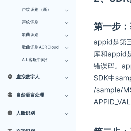
声纹识别（新）
声纹识别
第一步：获
歌曲识别
appid是
歌曲识别ACRCloud
库和appi
A.I.客服中间件
错误码。a
SDK中sa
虚拟数字人
/sample/M
自然语言处理
APPID_VA
人脸识别