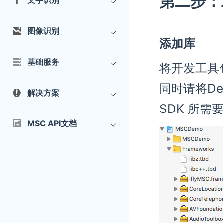
第二步：
文字识别
图像识别
添加库
基础服务
将开发工具包中
同时请将D
解决方案
SDK 所需
MSC API文档