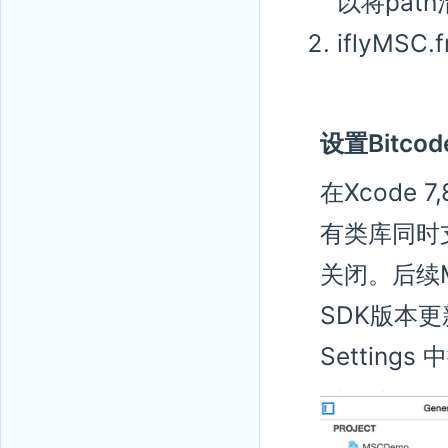
以将pat
iflyMSC
设置Bitcod
在Xcode 
有类库同时支
关闭。后续M
SDK版本更新
Setting