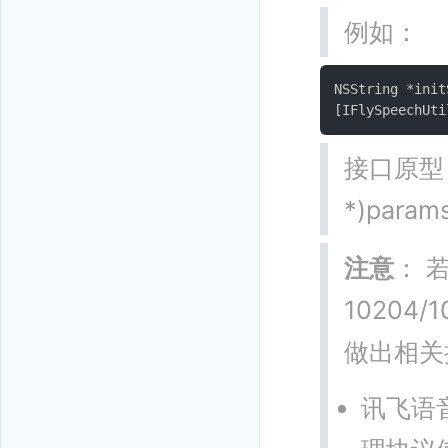
例如：
NSString *ini
接口原型： (I
*)param
注意
： 
10204
做出相关
讯飞语音