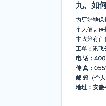
九、如
为更好地保
个人信息保
本政策有任
工单：讯飞
电 话：400-
传 真：0551
邮 箱（个人信
地址：安徽