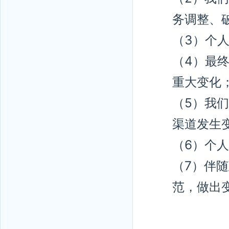
务调整、
（3）个
（4）最
重大变化
（5）我
渠道发生
（6）个
（7）伴
范，做出