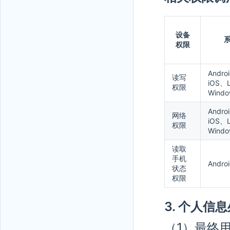
设备
权限
Andro
读写
iOS、L
权限
Windo
Andro
网络
iOS、L
权限
Windo
读取
手机
Andro
状态
权限
3. 个人信
（1）最终