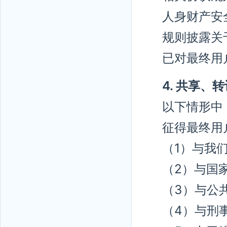
人身财产安
规则披露关
已对最终用
4. 共享
以下情形中
征得最终用
（1）与我
（2）与国
（3）与公
（4）与刑