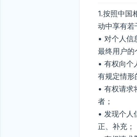
1.按照中
动中享有若
• 对个人
最终用户的
• 有权向
有规定情形
• 有权请
者；
• 发现个
正、补充；