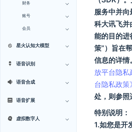
财务
服务中并向
账号
科大讯飞并
会员
能的目的进
星火认知大模型
策”）旨在
信息的详情
语音识别
放平台隐私
语音合成
台隐私政策
处，则参照
语音扩展
特别说明：
虚拟数字人
1.如您是