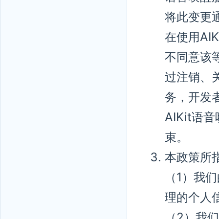
将此变更
在使用AI
不同意该
过注销、关
务，开发
AIKit
束。
本政策所
（1）我
理的个人
（2）我