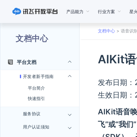
产品能力
行业方案
星
文档中心
语音识
文档中心
AIKi
平台文档
开发者新手指南
发布日期：2
平台简介
生效日期：2
快速指引
AIKit
服务协议
飞”或“我们
用户认证须知
（SDK）。