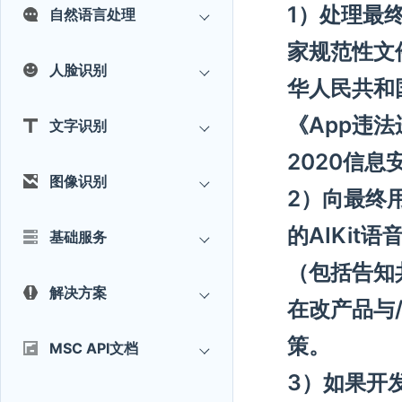
1）处理最
自然语言处理
家规范性文
人脸识别
华人民共和
《App违法
文字识别
2020信
图像识别
2）向最终
的AIKi
基础服务
（包括告知
解决方案
在改产品与
策。
MSC API文档
3）如果开