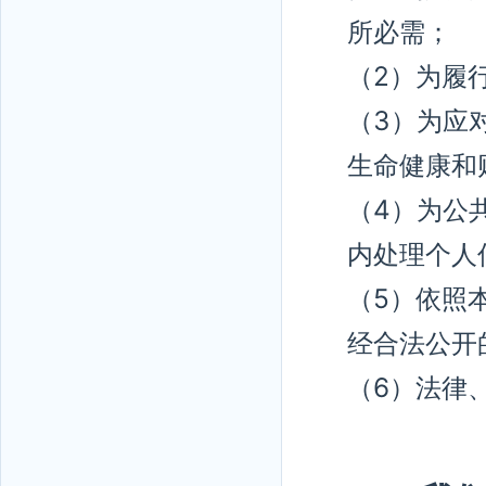
所必需；
（2）为履
（3）为应
生命健康和
（4）为公
内处理个人
（5）依照
经合法公开
（6）法律