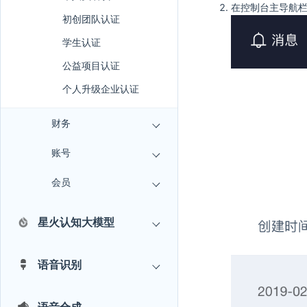
在控制台主导航
初创团队认证
学生认证
公益项目认证
个人升级企业认证
财务
账号
会员
星火认知大模型
语音识别