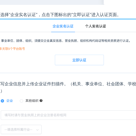
选择“企业实名认证”，点击下图标出的“立即认证”进入认证页面。
填写企业信息并上传企业证件扫描件。（机关、事业单位、社会团体、学
织）