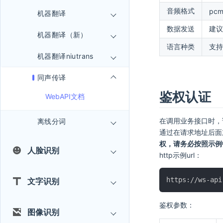
音频格式
pc
机器翻译
数据发送
建议
机器翻译（新）
语言种类
支持
机器翻译niutrans
同声传译
鉴权认证
WebAPI文档
在调用业务接口时，
离线分词
通过在请求地址后面
权，请务必按照示例
人脸识别
http示例url：
文字识别
鉴权参数：
图像识别