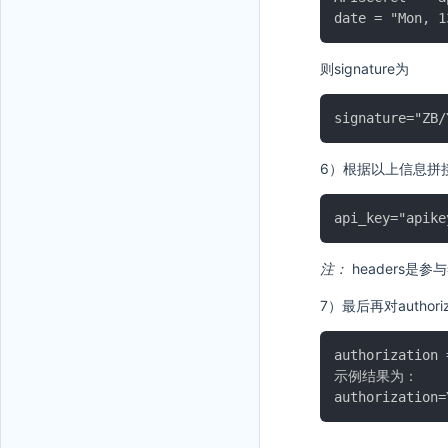
则signature为
6）根据以上信息拼接aut
注：
headers是参
7）最后再对authoriz
authorization 
示例结果为：
