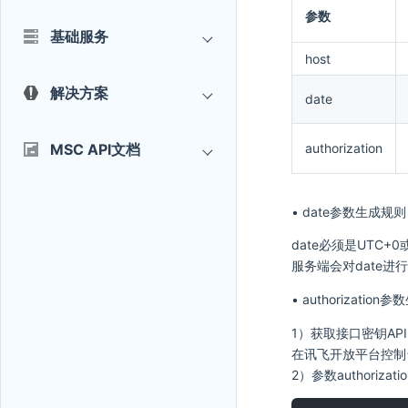
参数
基础服务
host
解决方案
date
MSC API文档
authorization
• date参数生成规
date必须是UTC+0或G
服务端会对date
• authorizatio
1）获取接口密钥APIKe
在讯飞开放平台控制
2）参数authorizat