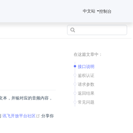
中文站
控制台
在这篇文章中：
接口说明
鉴权认证
请求参数
返回结果
同语种的文本，并输对应的音频内容，
常见问题
到
讯飞开放平台社区
分享你