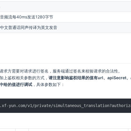
m
音频流每40ms发送1280字节
中文普通话同声传译为英文发音
请求方需要对请求进行签名，服务端通过签名来校验请求的合法性。
加上鉴权相关参数的方式，
请注意影响鉴权结果的值有url、apiSecret、
中给的值进行调试
，具体参数如下：