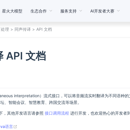
星火大模型
生态合作
服务支持
AI开发者大赛
言处理
同声传译
API 文档
 API 文档
taneous interpretation）流式接口，可以将音频流实时翻译为不
论坛、智能会议、智慧教育、跨国交流等场景。
如下，其他开发语言请参照
接口调用流程
进行开发，也欢迎热心的开发者
ava语言