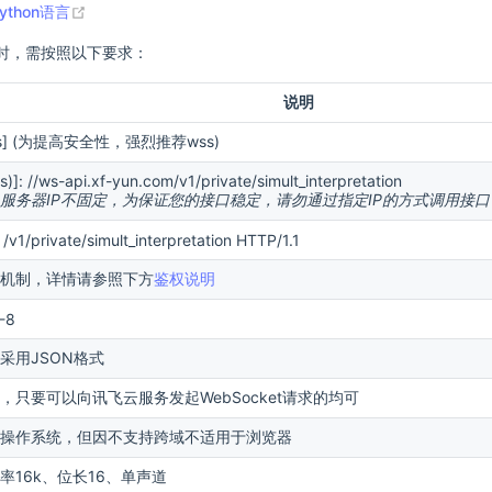
ython语言
I时，需按照以下要求：
说明
[s] (为提高安全性，强烈推荐wss)
s)]: //ws-api.xf-yun.com/v1/private/simult_interpretation
服务器IP不固定，为保证您的接口稳定，请勿通过指定IP的方式调用接
/v1/private/simult_interpretation HTTP/1.1
机制，详情请参照下方
鉴权说明
-8
采用JSON格式
，只要可以向讯飞云服务发起WebSocket请求的均可
操作系统，但因不支持跨域不适用于浏览器
率16k、位长16、单声道