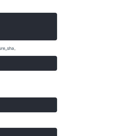
re_sha。