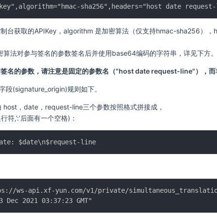
在控制台获取的APIKey，algorithm 是加密算法（仅支持hmac-sha256）
是使用加密算法对参与签名的参数签名后并使用base64编码的字符串，详见下方
与签名的参数，请注意是固定的参数名（"host date request-line"
字段(signature_origin)规则如下。
由 host，date，request-line三个参数按照格式拼接成，
行符,’:’后面有一个空格)：
://ws-api.xf-yun.com/v1/private/simultaneous_translatio