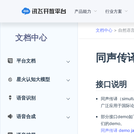
产品能力
行业方案
文档中心
自然语
文档中心
同声传译
平台文档
星火认知大模型
接口说明
语音识别
同声传译（simul
广泛应用于国际
语音合成
部分接口demo
们的demo。
同声传译 demo j