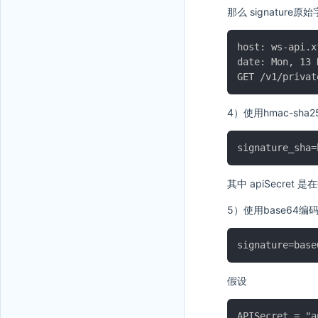
那么 signature原始字
host: ws-api.x
date: Mon, 13 
4）使用hmac-sha25
其中 apiSecret 
5）使用base64编码对
假设
APISecret = "a