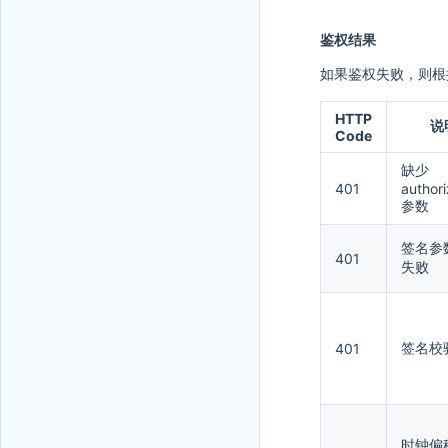
鉴权结果
如果鉴权失败，则根
HTTP
说
Code
缺少
401
authori
参数
签名参
401
失败
签名校
401
时钟偏