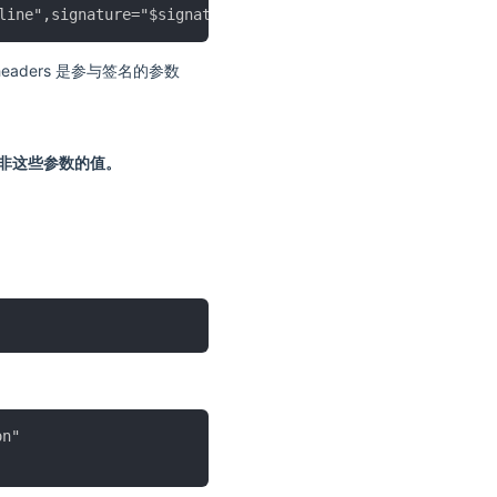
，headers 是参与签名的参数
。
），而非这些参数的值。
n"
