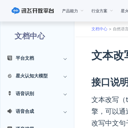
产品能力
行业方案
星
文档中心
自然语
文档中心
文本改写
平台文档
星火认知大模型
接口说
语音识别
文本改写（t
擎，可以通
语音合成
改写中文句