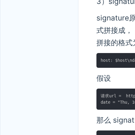
3）signat
signatur
式拼接成，
拼接的格式为
假设
请求url =  https
那么 signa