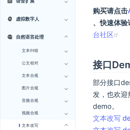
语音扩展
购买请点击
虚拟数字人
、快速体验
台社区
自然语言处理
文本纠错
接口De
公文校对
文本合规
部分接口d
图片合规
发，也欢迎
音频合规
demo。
视频合规
文本改写 de
文本改写