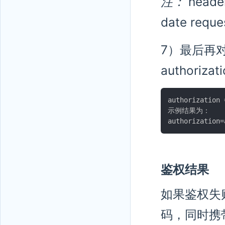
注：
hea
date re
7）最后再对a
authoriza
authorization 
示例结果为：

鉴权结果
如果鉴权失
码，同时携