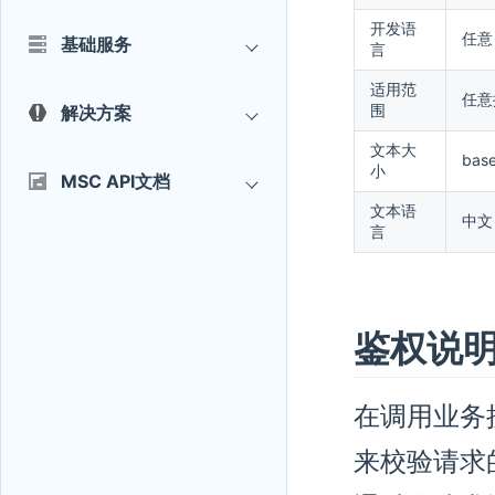
开发语
任意
基础服务
言
适用范
任意
围
解决方案
文本大
ba
小
MSC API文档
文本语
中文
言
鉴权说
在调用业务
来校验请求