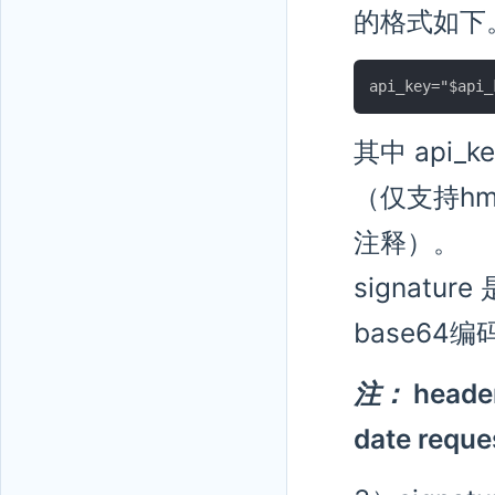
的格式如下
其中 api_
（仅支持hm
注释）。
signat
base64
注：
hea
date re