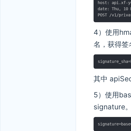
host: api.xf-y
date: Thu, 10 
4）使用hmac
名，获得签名后
其中 apiSe
5）使用bas
signature