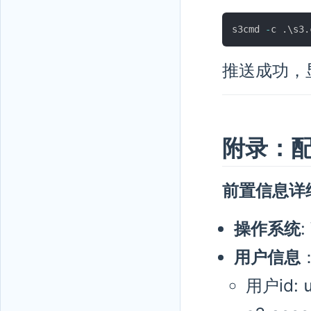
s3cmd 
-
c 
.
\s3
.
推送成功，
附录：
前置信息详
操作系统
:
用户信息
用户id: