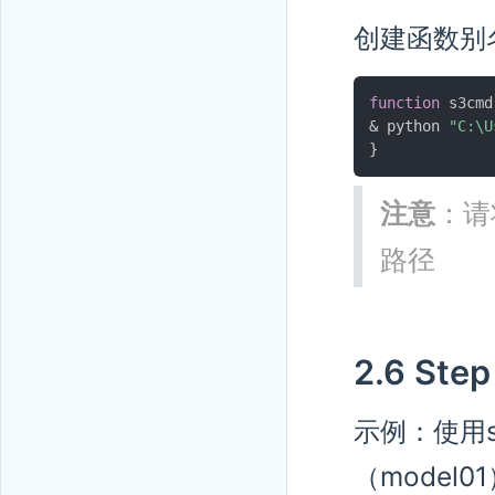
创建函数别
function
 s3cmd
& python 
"C:\U
}
注意
：请
路径
2.6 Step
示例：使用s
（model0