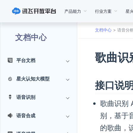
产品能力
行业方案
星
文档中心
语音分
文档中心
歌曲识别 
平台文档
星火认知大模型
接口说
语音识别
歌曲识别 
别，基于音
语音合成
的歌曲，