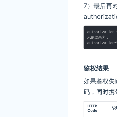
7）最后再对a
authoriza
authorization 
示例结果为：

鉴权结果
如果鉴权失
码，同时携
HTTP
说
Code