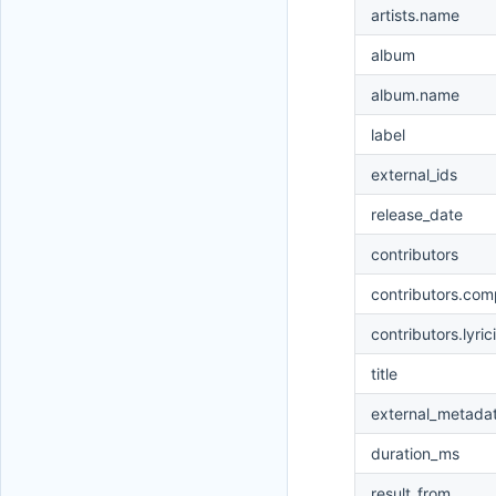
artists.name
album
album.name
label
external_ids
release_date
contributors
contributors.com
contributors.lyric
title
external_metada
duration_ms
result_from