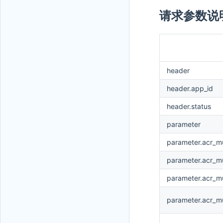
请求参数说
header
header.app_id
header.status
parameter
parameter.acr_m
parameter.acr_m
parameter.acr_mu
parameter.acr_mu