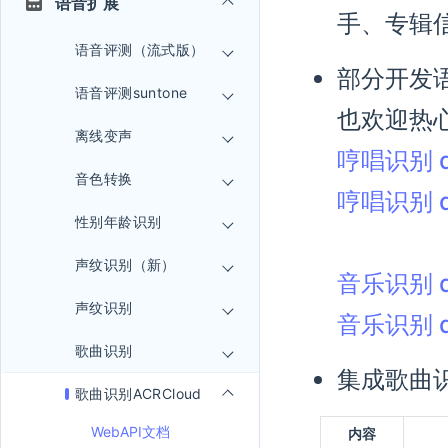
语音扩展
手、专辑
语音评测（流式版）
部分开发
语音评测suntone
也欢迎热
离线变声
哼唱识别 d
音色转换
哼唱识别 d
性别年龄识别
声纹识别（新）
音乐识别 d
声纹识别
音乐识别 d
歌曲识别
集成歌曲识
歌曲识别ACRCloud
WebAPI文档
内容