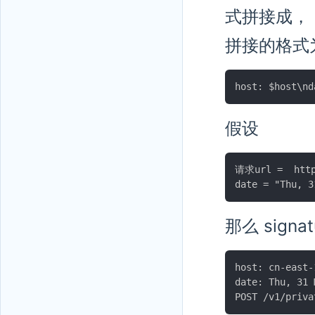
式拼接成，
拼接的格式为
假设
请求url =  https
那么 signa
host: cn-east-
date: Thu, 31 