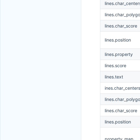
lines.char_center
lines.char_polyg
lines.char_score
lines.position
lines.property
lines.score
lines.text
ines.char_center
lines.char_polyg
lines.char_score
lines.position
property_map