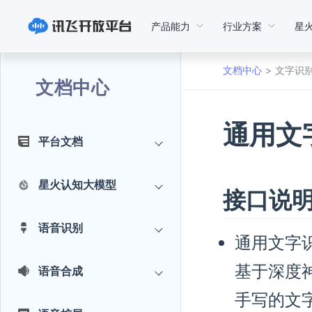
产品能力
行业方案
星
文档中心
文字识
文档中心
通用文字识
平台文档
星火认知大模型
接口说
语音识别
通用文字识别 
基于深度
语音合成
手写的文