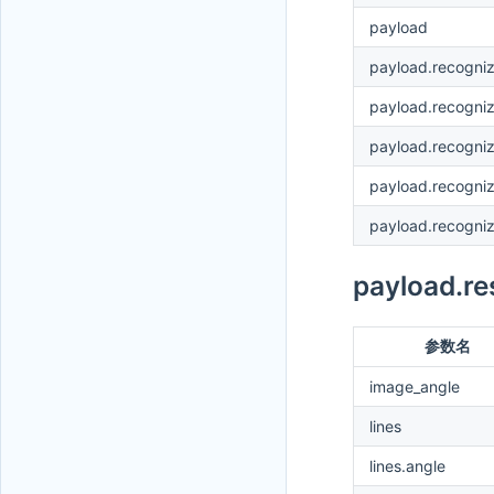
payload
payload.recogn
payload.recogn
payload.recogni
payload.recogni
payload.recogni
payload
参数名
image_angle
lines
lines.angle