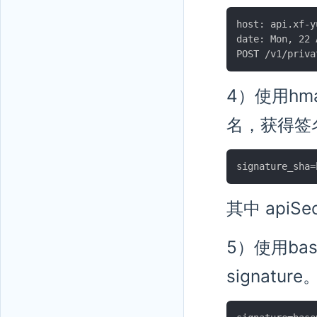
host: api.xf-y
date: Mon, 22 
4）使用hmac
名，获得签名后
其中 apiSe
5）使用bas
signature