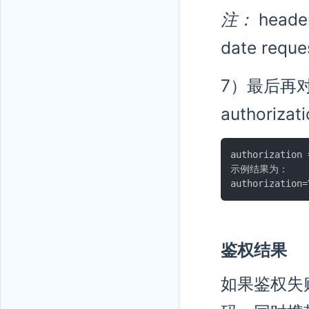
注：
hea
date re
7）最后再对a
authoriza
authorization 
示例结果为：

鉴权结果
如果鉴权失