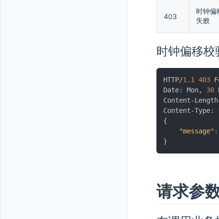
时钟偏
403
失败
时钟偏移校
HTTP/
1.1
403
 F
Date
:
 Mon
,
30
 
Content-Length
Content-Type
:
 
{
"message"
:
}
请求参