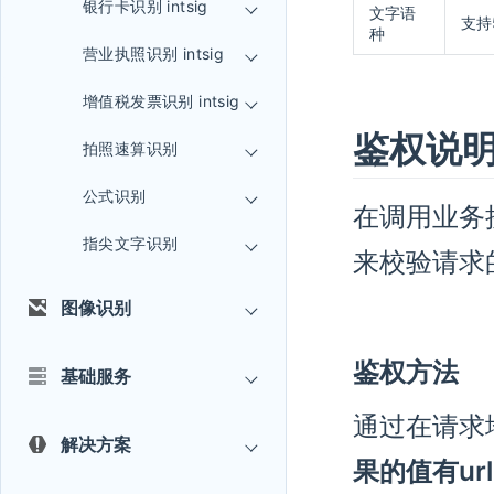
银行卡识别 intsig
文字语
支持
种
营业执照识别 intsig
增值税发票识别 intsig
鉴权说
拍照速算识别
公式识别
在调用业务
指尖文字识别
来校验请求
图像识别
鉴权方法
基础服务
通过在请求
解决方案
果的值有url