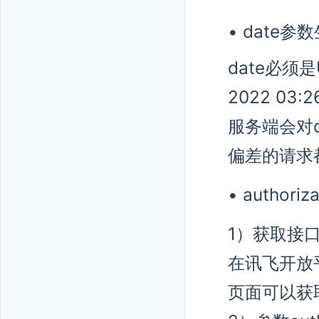
• date
date必须是
2022 03:2
服务端会对
偏差的请求
• author
1）获取接口密
在讯飞开放
页面可以获