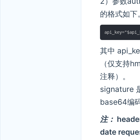
2）参数autho
的格式如下
其中 api_
（仅支持hm
注释）。
signat
base64
注：
hea
date re