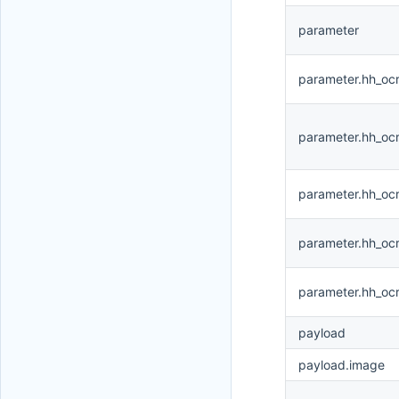
parameter
parameter.hh_oc
parameter.hh_oc
parameter.hh_oc
parameter.hh_oc
parameter.hh_oc
payload
payload.image