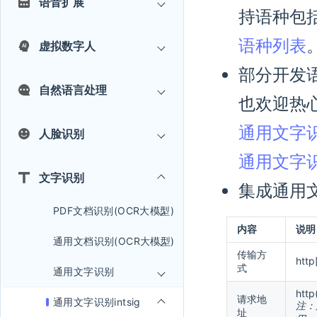
语音扩展
持语种包
语种列表
虚拟数字人
部分开发
自然语言处理
也欢迎热
通用文字识别 
人脸识别
通用文字识别 
文字识别
集成通用文
PDF文档识别(OCR大模型)
内容
说明
通用文档识别(OCR大模型)
传输方
htt
式
通用文字识别
http
请求地
通用文字识别intsig
注：
址