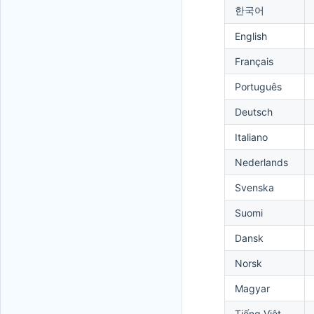
한국어
English
Français
Português
Deutsch
Italiano
Nederlands
Svenska
Suomi
Dansk
Norsk
Magyar
Tiếng Việt