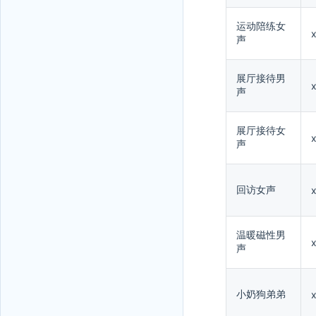
运动陪练女
声
展厅接待男
x
声
展厅接待女
x
声
回访女声
温暖磁性男
声
小奶狗弟弟
x