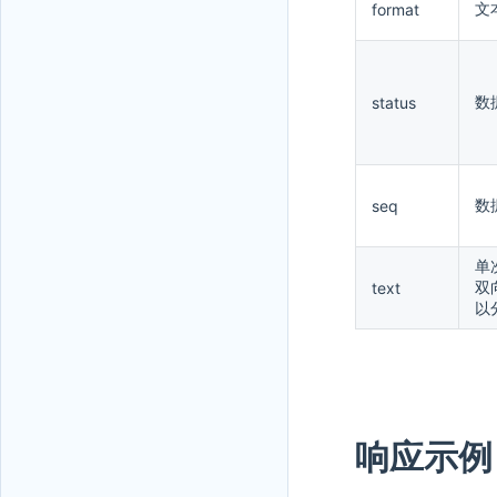
文
format
数
status
数
seq
单
双
text
以
响应示例